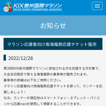
Togg
navig
お知らせ
マラソン応援者向け南海電鉄応援チケット販売
2022/12/28
第30回KIX泉州国際マラソンに参加される方を応援する方対象で、
大会当日限定で使える南海電鉄の乗車券が販売されます。
乗車券の詳細は以下をご参照ください。
マラソン応援者向け南海電鉄応援チケットを使って、ランナーを応
援しましょう！
なお、ランナーの現在地はスマートフォン・タブレット・パソコ
ンから応援naviを使用して検索することができます。