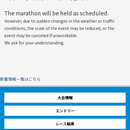
The marathon will be held as scheduled.
However, due to sudden changes in the weather or traffic
conditions, the scale of the event may be reduced, or the
event may be canceled if unavoidable.
We ask for your understanding.
新着情報一覧はこちら
大会情報
エントリー
レース結果